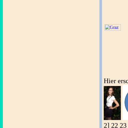
Hier ers
2] 22 23